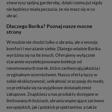
stworzysz spójną garderobę, dzięki czemu już nigdy
nie będziesz miała poczucia, że nie masz się w co
ubrać.
Dlaczego Borika? Poznaj nasze mocne
strony
W modzie nie chodzi tylko o ubrania, ale o emocje,
komfort i wyrażanie siebie. Dlatego właśnie Borika
wyróżnia się na tle innych. Oferujemy wyłącznie
starannie wyselekcjonowane kolekcje od
renomowanych marek, które zachwycają jakością i
oryginalnym wzornictwem. Nasza oferta łączy w
sobie ekskluzywność, unikalność oraz pasję do mody,
co przekłada się na wyjątkowe doświadczenie
zakupowe. Znajdziesz u nas produkty dostępne w
limitowanych ilościach, ubrania wspierające zarówno
europejskich, jak i polskich projektantów, a także