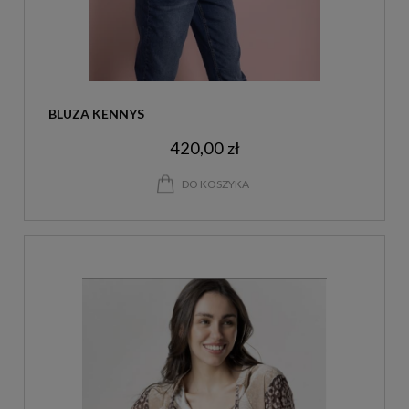
BLUZA KENNYS
420,00 zł
DO KOSZYKA