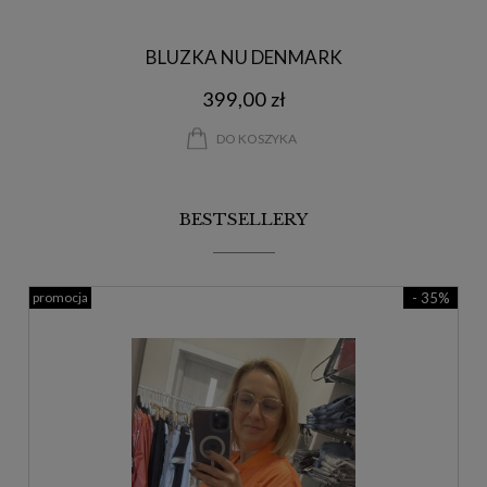
BLUZKA NU DENMARK
399,00 zł
DO KOSZYKA
BESTSELLERY
promocja
- 35%