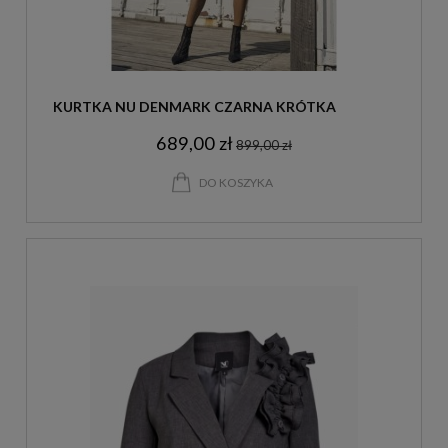
KURTKA NU DENMARK CZARNA KRÓTKA
689,00 zł
899,00 zł
DO KOSZYKA