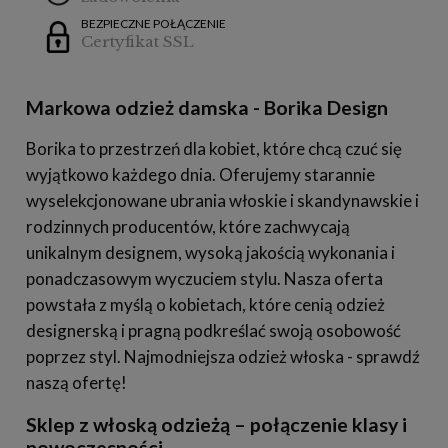
BEZPIECZNE POŁĄCZENIE
Certyfikat SSL
Markowa odzież damska - Borika Design
Borika to przestrzeń dla kobiet, które chcą czuć się
wyjątkowo każdego dnia. Oferujemy starannie
wyselekcjonowane ubrania włoskie i skandynawskie i
rodzinnych producentów, które zachwycają
unikalnym designem, wysoką jakością wykonania i
ponadczasowym wyczuciem stylu. Nasza oferta
powstała z myślą o kobietach, które cenią odzież
designerską i pragną podkreślać swoją osobowość
poprzez styl. Najmodniejsza odzież włoska - sprawdź
naszą ofertę!
Sklep z włoską odzieżą – połączenie klasy i
nowoczesności