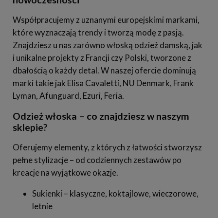
Współpracujemy z uznanymi europejskimi markami,
które wyznaczają trendy i tworzą modę z pasją.
Znajdziesz u nas zarówno włoską odzież damską, jak
i unikalne projekty z Francji czy Polski, tworzone z
dbałością o każdy detal. W naszej ofercie dominują
marki takie jak Elisa Cavaletti, NU Denmark, Frank
Lyman, Afunguard, Ezuri, Feria.
Odzież włoska – co znajdziesz w naszym
sklepie?
Oferujemy elementy, z których z łatwości stworzysz
pełne stylizacje – od codziennych zestawów po
kreacje na wyjątkowe okazje.
Sukienki – klasyczne, koktajlowe, wieczorowe,
letnie