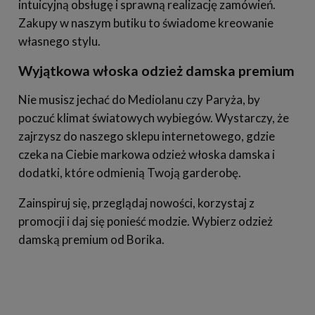
intuicyjną obsługę i sprawną realizację zamówień.
Zakupy w naszym butiku to świadome kreowanie
własnego stylu.
Wyjątkowa włoska odzież damska premium
Nie musisz jechać do Mediolanu czy Paryża, by
poczuć klimat światowych wybiegów. Wystarczy, że
zajrzysz do naszego sklepu internetowego, gdzie
czeka na Ciebie markowa odzież włoska damska i
dodatki, które odmienią Twoją garderobę.
Zainspiruj się, przeglądaj nowości, korzystaj z
promocji i daj się ponieść modzie. Wybierz odzież
damską premium od Borika.