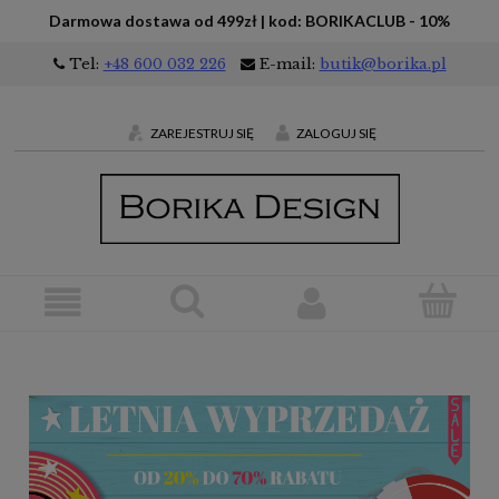
Darmowa dostawa od 499zł | kod: BORIKACLUB - 10%
Tel:
+48 600 032 226
E-mail:
butik@borika.pl
ZAREJESTRUJ SIĘ
ZALOGUJ SIĘ