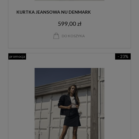
KURTKA JEANSOWA NU DENMARK
599,00 zł
DO KOSZYKA
promocja
- 23%