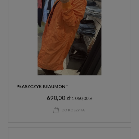
PŁASZCZYK BEAUMONT
690,00 zł
1 060,00 zł
DO KOSZYKA