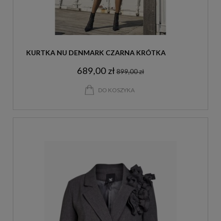
KURTKA NU DENMARK CZARNA KRÓTKA
689,00 zł
899,00 zł
DO KOSZYKA