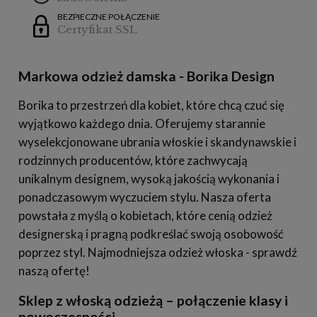
BEZPIECZNE POŁĄCZENIE
Certyfikat SSL
Markowa odzież damska - Borika Design
Borika to przestrzeń dla kobiet, które chcą czuć się
wyjątkowo każdego dnia. Oferujemy starannie
wyselekcjonowane ubrania włoskie i skandynawskie i
rodzinnych producentów, które zachwycają
unikalnym designem, wysoką jakością wykonania i
ponadczasowym wyczuciem stylu. Nasza oferta
powstała z myślą o kobietach, które cenią odzież
designerską i pragną podkreślać swoją osobowość
poprzez styl. Najmodniejsza odzież włoska - sprawdź
naszą ofertę!
Sklep z włoską odzieżą – połączenie klasy i
nowoczesności