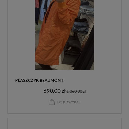
PŁASZCZYK BEAUMONT
690,00 zł
1 060,00 zł
DO KOSZYKA