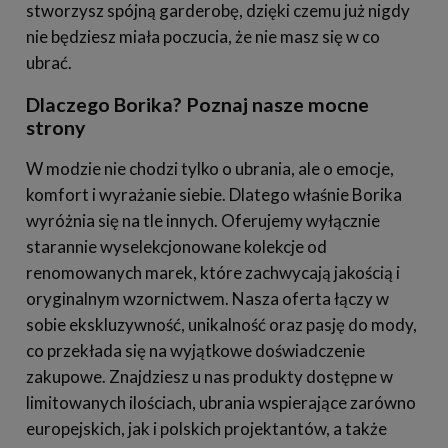
stworzysz spójną garderobę, dzięki czemu już nigdy
nie będziesz miała poczucia, że nie masz się w co
ubrać.
Dlaczego Borika? Poznaj nasze mocne
strony
W modzie nie chodzi tylko o ubrania, ale o emocje,
komfort i wyrażanie siebie. Dlatego właśnie Borika
wyróżnia się na tle innych. Oferujemy wyłącznie
starannie wyselekcjonowane kolekcje od
renomowanych marek, które zachwycają jakością i
oryginalnym wzornictwem. Nasza oferta łączy w
sobie ekskluzywność, unikalność oraz pasję do mody,
co przekłada się na wyjątkowe doświadczenie
zakupowe. Znajdziesz u nas produkty dostępne w
limitowanych ilościach, ubrania wspierające zarówno
europejskich, jak i polskich projektantów, a także