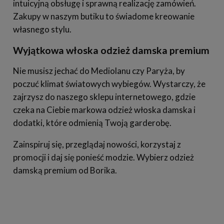
intuicyjną obsługę i sprawną realizację zamówień.
Zakupy w naszym butiku to świadome kreowanie
własnego stylu.
Wyjątkowa włoska odzież damska premium
Nie musisz jechać do Mediolanu czy Paryża, by
poczuć klimat światowych wybiegów. Wystarczy, że
zajrzysz do naszego sklepu internetowego, gdzie
czeka na Ciebie markowa odzież włoska damska i
dodatki, które odmienią Twoją garderobę.
Zainspiruj się, przeglądaj nowości, korzystaj z
promocji i daj się ponieść modzie. Wybierz odzież
damską premium od Borika.