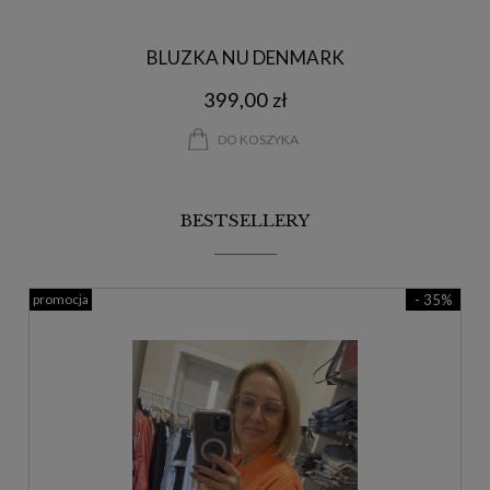
BLUZKA NU DENMARK
399,00 zł
DO KOSZYKA
BESTSELLERY
promocja
- 35%