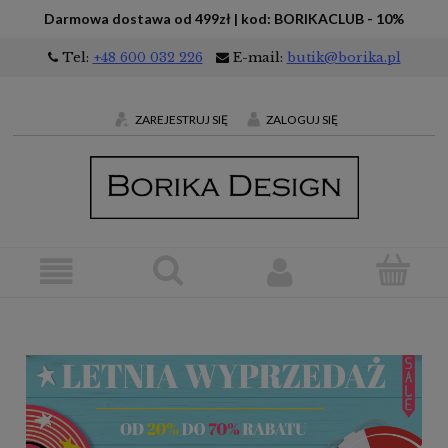
Darmowa dostawa od 499zł | kod: BORIKACLUB - 10%
Tel:
+48 600 032 226
E-mail:
butik@borika.pl
ZAREJESTRUJ SIĘ
ZALOGUJ SIĘ