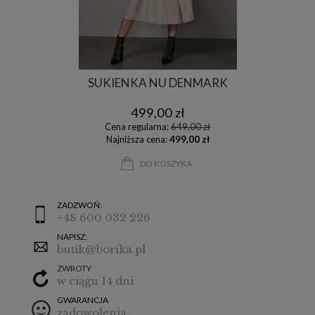
SUKIENKA NU DENMARK
499,00 zł
Cena regularna:
649,00 zł
Najniższa cena:
499,00 zł
DO KOSZYKA
ZADZWOŃ:
+48 600 032 226
NAPISZ:
butik@borika.pl
ZWROTY
w ciągu 14 dni
GWARANCJA
zadowolenia