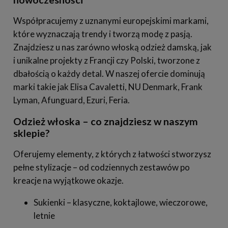
Współpracujemy z uznanymi europejskimi markami,
które wyznaczają trendy i tworzą modę z pasją.
Znajdziesz u nas zarówno włoską odzież damską, jak
i unikalne projekty z Francji czy Polski, tworzone z
dbałością o każdy detal. W naszej ofercie dominują
marki takie jak Elisa Cavaletti, NU Denmark, Frank
Lyman, Afunguard, Ezuri, Feria.
Odzież włoska – co znajdziesz w naszym
sklepie?
Oferujemy elementy, z których z łatwości stworzysz
pełne stylizacje – od codziennych zestawów po
kreacje na wyjątkowe okazje.
Sukienki – klasyczne, koktajlowe, wieczorowe,
letnie