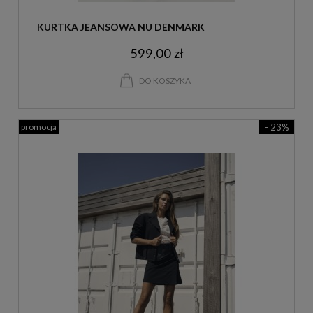
KURTKA JEANSOWA NU DENMARK
599,00 zł
DO KOSZYKA
promocja
- 23%