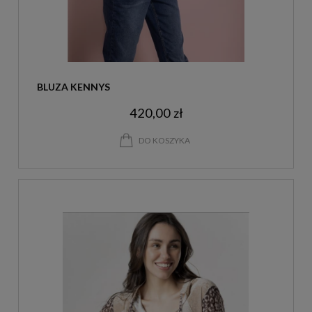
BLUZA KENNYS
420,00 zł
DO KOSZYKA