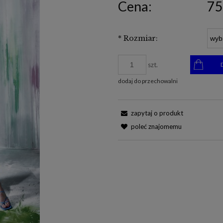
Cena:
75
*
Rozmiar:
szt.
dodaj do przechowalni
zapytaj o produkt
poleć znajomemu