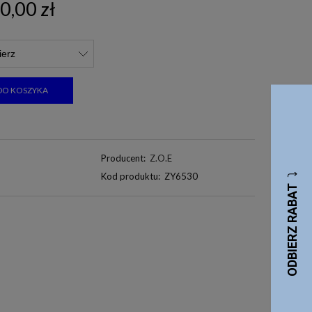
0,00 zł
DO KOSZYKA
Producent:
Z.O.E
Kod produktu:
ZY6530