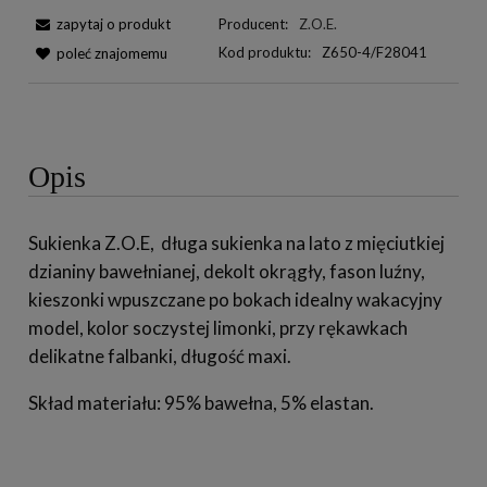
zapytaj o produkt
Producent:
Z.O.E.
Kod produktu:
Z650-4/F28041
poleć znajomemu
Opis
Sukienka Z.O.E, długa sukienka na lato z mięciutkiej
dzianiny bawełnianej, dekolt okrągły, fason luźny,
kieszonki wpuszczane po bokach idealny wakacyjny
model, kolor soczystej limonki, przy rękawkach
delikatne falbanki, długość maxi.
Skład materiału: 95% bawełna, 5% elastan.