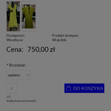
Dostępność:
Produkt dostępny
Wysyłka w:
48 godzin
Cena:
750,00 zł
*
Rozmiar:
DO KOSZYKA
szt.
dodaj do przechowalni