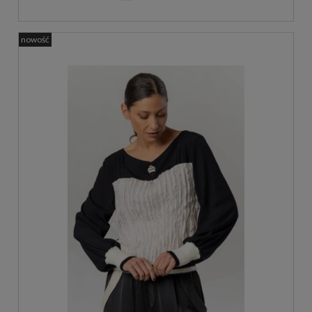
nowość