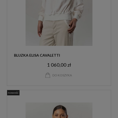
BLUZKA ELISA CAVALETTI
1 060,00 zł
DO KOSZYKA
nowość