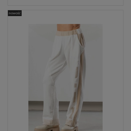
nowość