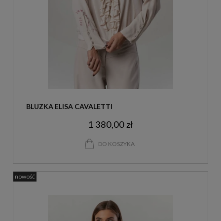
BLUZKA ELISA CAVALETTI
1 380,00 zł
DO KOSZYKA
nowość