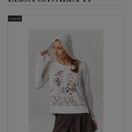
nowość