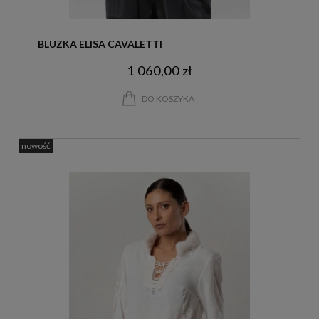
BLUZKA ELISA CAVALETTI
1 060,00 zł
DO KOSZYKA
nowość