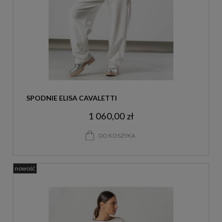
SPODNIE ELISA CAVALETTI
1 060,00 zł
DO KOSZYKA
nowość