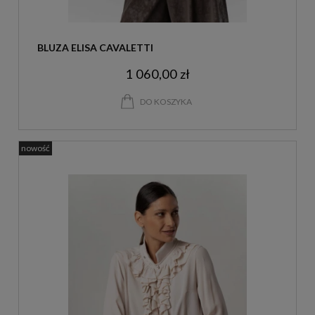
BLUZA ELISA CAVALETTI
1 060,00 zł
DO KOSZYKA
nowość