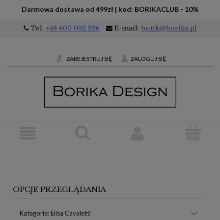
Darmowa dostawa od 499zł | kod: BORIKACLUB - 10%
Tel:
+48 600 032 226
E-mail:
butik@borika.pl
ZAREJESTRUJ SIĘ
ZALOGUJ SIĘ
OPCJE PRZEGLĄDANIA
Kategorie: Elisa Cavaletti