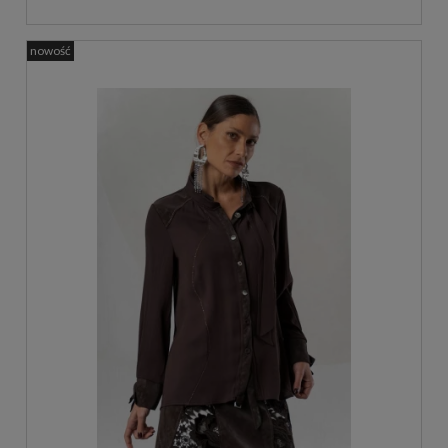
nowość