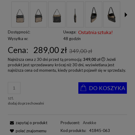
Dostępność:
Uwaga:
Wysyłka w:
48 godzin
Cena:
289,00 zł
349,00 zł
Najniższa cena z 30 dni przed tą promocją:
349,00 zł
Jeżeli
produkt jest sprzedawany krócej niż 30 dni, wyświetlana jest
najniższa cena od momentu, kiedy produkt pojawił się w sprzedaży.
DO KOSZYKA
szt.
dodaj do przechowalni
zapytaj o produkt
Producent:
Anekke
Kod produktu:
41845-063
poleć znajomemu