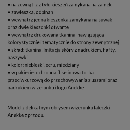
• na zewnątrz z tyłu kieszeń zamykana na zamek
• zawieszka, odpinan
• wewnątrz jedna kieszonka zamykana na suwak
oraz dwie kieszonki otwarte
• wewnątrz drukowana tkanina, nawiązująca
kolorystycznie i tematycznie do strony zewnętrznej
• skład: tkanina, imitacja skóry z nadrukiem, hafty,
naszywki
• kolor: niebieski, ecru, miedziany
• w pakiecie: ochronna fliselinowa torba
przeciwkurzową do przechowywania z uszami oraz
nadrukiem wizerunku i logo Anekke
Model z delikatnym obrysem wizerunku laleczki
Anekke z przodu.