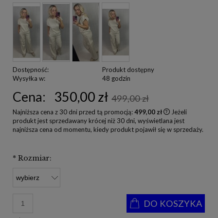
Dostępność:
Produkt dostępny
Wysyłka w:
48 godzin
Cena:
350,00 zł
499,00 zł
Najniższa cena z 30 dni przed tą promocją:
499,00 zł
Jeżeli
produkt jest sprzedawany krócej niż 30 dni, wyświetlana jest
najniższa cena od momentu, kiedy produkt pojawił się w sprzedaży.
*
Rozmiar:
DO KOSZYKA