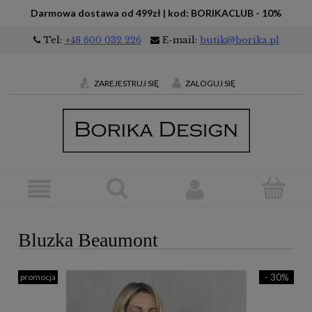
Darmowa dostawa od 499zł | kod: BORIKACLUB - 10%
Tel:
+48 600 032 226
E-mail:
butik@borika.pl
ZAREJESTRUJ SIĘ
ZALOGUJ SIĘ
Bluzka Beaumont
promocja
- 30%