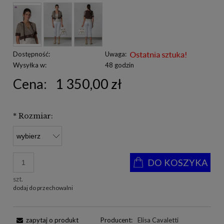
Dostępność:
Uwaga:
Wysyłka w:
48 godzin
Cena:
1 350,00 zł
*
Rozmiar:
DO KOSZYKA
szt.
dodaj do przechowalni
zapytaj o produkt
Producent:
Elisa Cavaletti