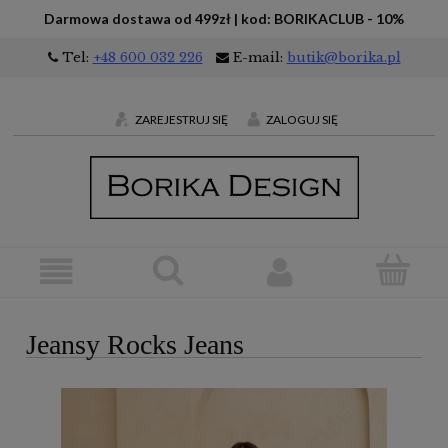
Darmowa dostawa od 499zł | kod: BORIKACLUB - 10%
Tel:
+48 600 032 226
E-mail:
butik@borika.pl
ZAREJESTRUJ SIĘ
ZALOGUJ SIĘ
Jeansy Rocks Jeans