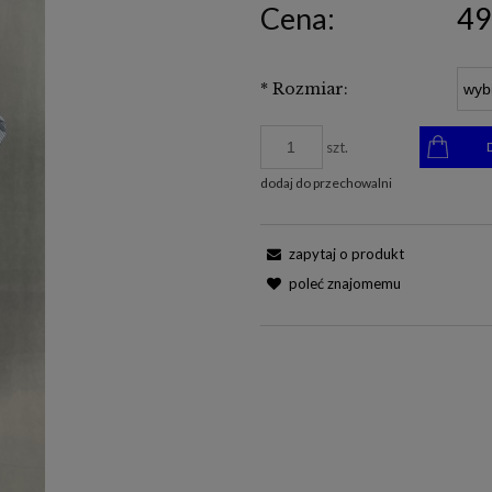
Cena:
49
*
Rozmiar:
szt.
dodaj do przechowalni
zapytaj o produkt
poleć znajomemu