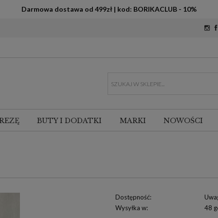
Darmowa dostawa od 499zł | kod: BORIKACLUB - 10%
REZĘ
BUTY I DODATKI
MARKI
NOWOŚCI
Dostępność:
Uwa
Wysyłka w:
48 g