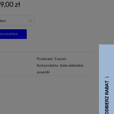
9,00 zł
DO KOSZYKA
Producent:
Esqualo
Kod produktu:
biało niebieskie
paseczki