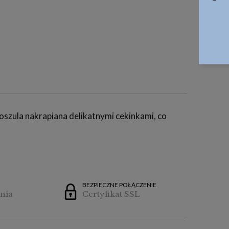
 koszula nakrapiana delikatnymi cekinkami, co
BEZPIECZNE POŁĄCZENIE
nia
Certyfikat SSL