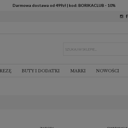
Darmowa dostawa od 499zł | kod: BORIKACLUB - 10%
REZĘ
BUTY I DODATKI
MARKI
NOWOŚCI