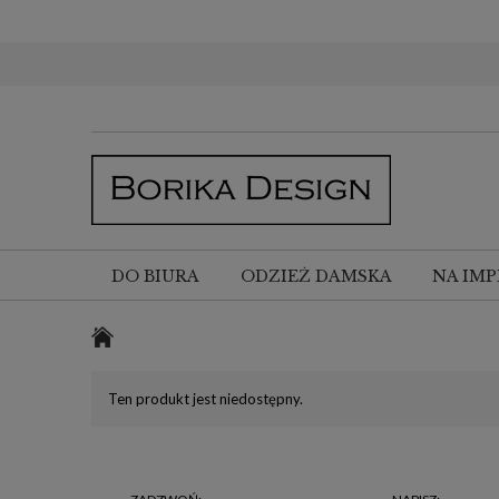
DO BIURA
ODZIEŻ DAMSKA
NA IMP
Ten produkt jest niedostępny.