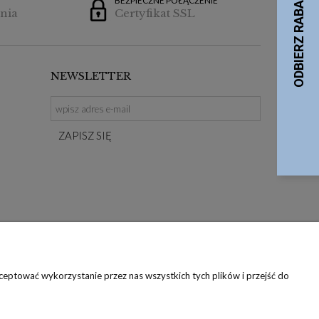
BEZPIECZNE POŁĄCZENIE
nia
Certyfikat SSL
NEWSLETTER
ZAPISZ SIĘ
eptować wykorzystanie przez nas wszystkich tych plików i przejść do