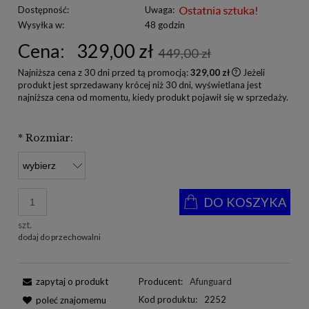
Dostępność:
Uwaga:
Wysyłka w:
48 godzin
Cena:
329,00 zł
449,00 zł
Najniższa cena z 30 dni przed tą promocją:
329,00 zł
Jeżeli
produkt jest sprzedawany krócej niż 30 dni, wyświetlana jest
najniższa cena od momentu, kiedy produkt pojawił się w sprzedaży.
*
Rozmiar:
DO KOSZYKA
szt.
dodaj do przechowalni
zapytaj o produkt
Producent:
Afunguard
Kod produktu:
2252
poleć znajomemu