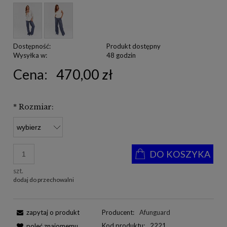
Dostępność:
Produkt dostępny
Wysyłka w:
48 godzin
Cena:
470,00 zł
*
Rozmiar:
DO KOSZYKA
szt.
dodaj do przechowalni
zapytaj o produkt
Producent:
Afunguard
Kod produktu:
2221
poleć znajomemu