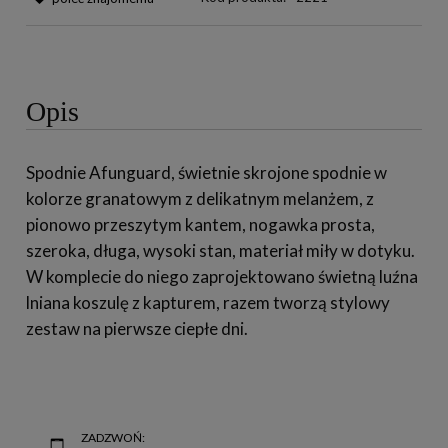
Opis
Spodnie Afunguard, świetnie skrojone spodnie w
kolorze granatowym z delikatnym melanżem, z
pionowo przeszytym kantem, nogawka prosta,
szeroka, długa, wysoki stan, materiał miły w dotyku.
W komplecie do niego zaprojektowano świetną luźna
lniana koszulę z kapturem, razem tworzą stylowy
zestaw na pierwsze ciepłe dni.
ZADZWOŃ: