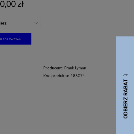
0,00 zł
DO KOSZYKA
Producent:
Frank Lyman
Kod produktu:
186074