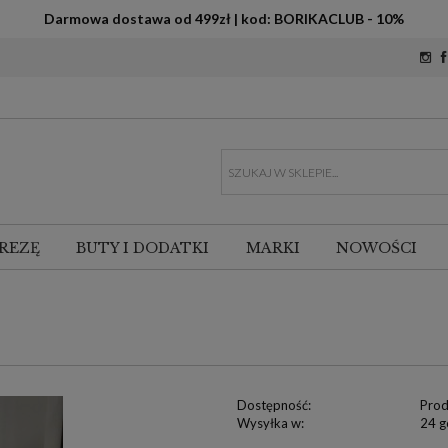
Darmowa dostawa od 499zł | kod: BORIKACLUB - 10%
REZĘ
BUTY I DODATKI
MARKI
NOWOŚCI
Dostępność:
Prod
Wysyłka w:
24 g