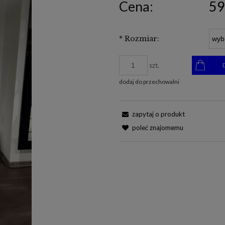
Cena:
59
*
Rozmiar:
szt.
dodaj do przechowalni
zapytaj o produkt
poleć znajomemu