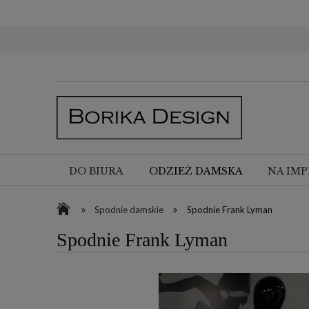
DO BIURA
ODZIEŻ DAMSKA
NA IMP
»
»
Spodnie damskie
Spodnie Frank Lyman
Spodnie Frank Lyman