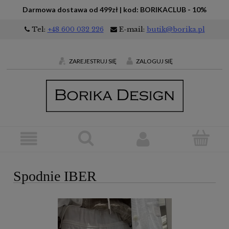
Darmowa dostawa od 499zł | kod: BORIKACLUB - 10%
Tel:
+48 600 032 226
E-mail:
butik@borika.pl
ZAREJESTRUJ SIĘ
ZALOGUJ SIĘ
Spodnie IBER