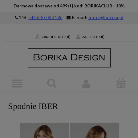
Darmowa dostawa od 499zł | kod: BORIKACLUB - 10%
Tel:
+48 600 032 226
E-mail:
butik@borika.pl
ZAREJESTRUJ SIĘ
ZALOGUJ SIĘ
Spodnie IBER