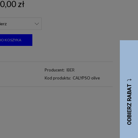
0,00 zł
DO KOSZYKA
Producent:
IBER
Kod produktu:
CALYPSO olive