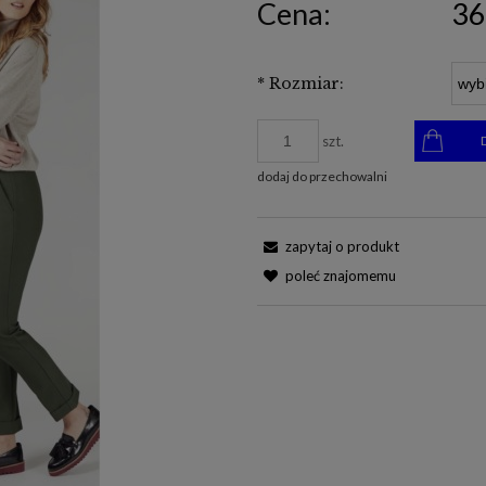
Cena:
36
*
Rozmiar:
szt.
dodaj do przechowalni
zapytaj o produkt
poleć znajomemu