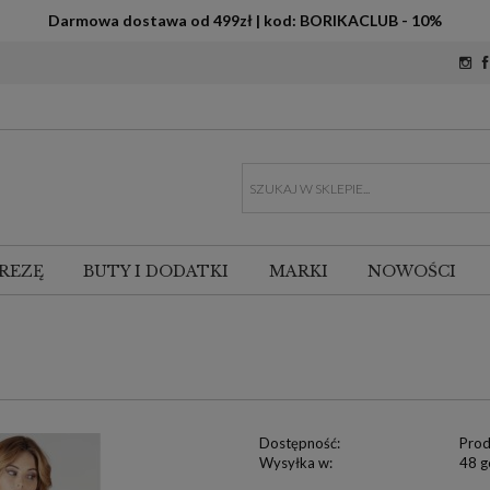
Darmowa dostawa od 499zł | kod: BORIKACLUB - 10%
REZĘ
BUTY I DODATKI
MARKI
NOWOŚCI
Dostępność:
Prod
Wysyłka w:
48 g