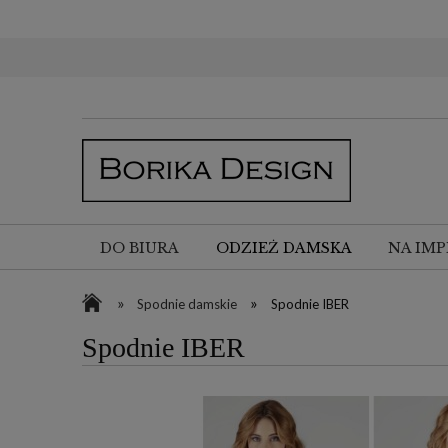
DO BIURA
ODZIEŻ DAMSKA
NA IMP
»
»
Spodnie damskie
Spodnie IBER
Spodnie IBER