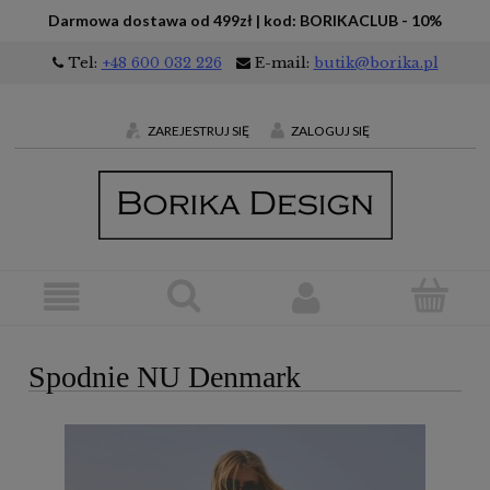
Darmowa dostawa od 499zł | kod: BORIKACLUB - 10%
Tel:
+48 600 032 226
E-mail:
butik@borika.pl
ZAREJESTRUJ SIĘ
ZALOGUJ SIĘ
Spodnie NU Denmark