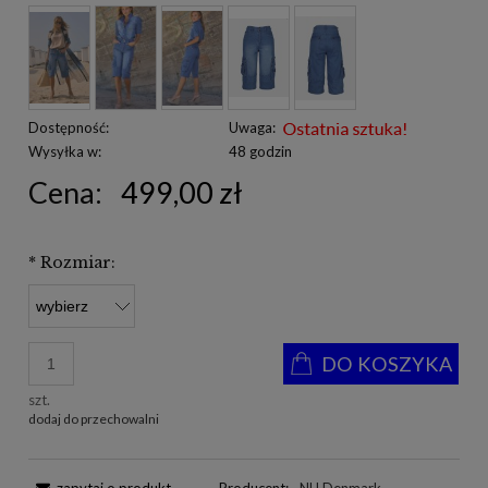
Dostępność:
Uwaga:
Wysyłka w:
48 godzin
Cena:
499,00 zł
*
Rozmiar:
DO KOSZYKA
szt.
dodaj do przechowalni