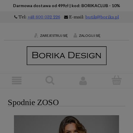
Darmowa dostawa od 499zł | kod: BORIKACLUB - 10%
Tel:
+48 600 032 226
E-mail:
butik@borika.pl
ZAREJESTRUJ SIĘ
ZALOGUJ SIĘ
Spodnie ZOSO