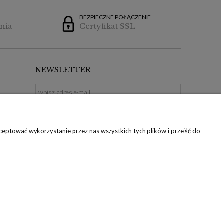
BEZPIECZNE POŁĄCZENIE
nia
Certyfikat SSL
NEWSLETTER
ZAPISZ SIĘ
eptować wykorzystanie przez nas wszystkich tych plików i przejść do