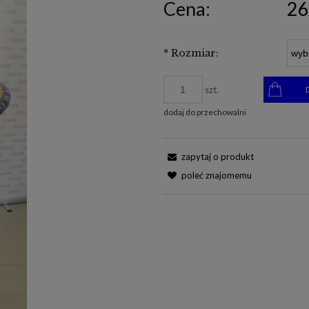
Cena:
26
*
Rozmiar:
szt.
dodaj do przechowalni
zapytaj o produkt
poleć znajomemu