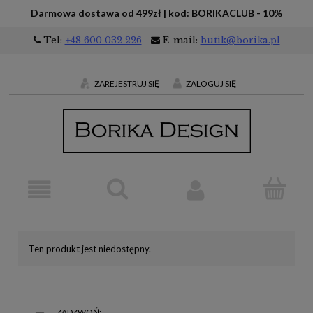
Darmowa dostawa od 499zł | kod: BORIKACLUB - 10%
Tel:
+48 600 032 226
E-mail:
butik@borika.pl
ZAREJESTRUJ SIĘ
ZALOGUJ SIĘ
Ten produkt jest niedostępny.
ZADZWOŃ: