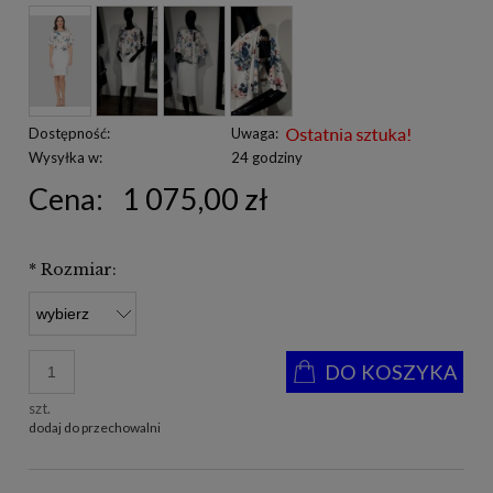
Dostępność:
Uwaga:
Wysyłka w:
24 godziny
Cena:
1 075,00 zł
*
Rozmiar:
DO KOSZYKA
szt.
dodaj do przechowalni