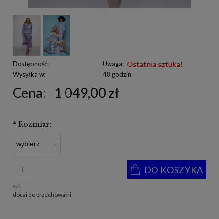
Dostępność:
Uwaga:
Wysyłka w:
48 godzin
Cena:
1 049,00 zł
*
Rozmiar:
DO KOSZYKA
szt.
dodaj do przechowalni