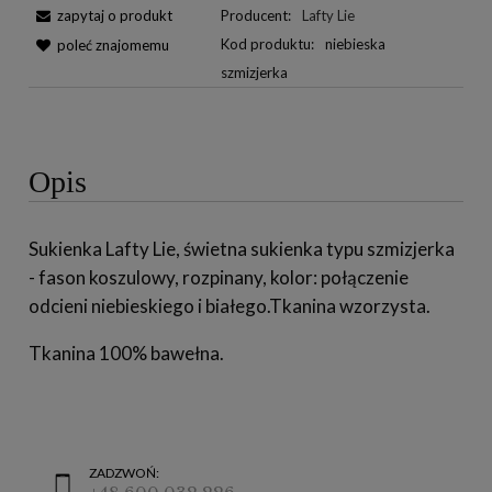
zapytaj o produkt
Producent:
Lafty Lie
Kod produktu:
niebieska
poleć znajomemu
szmizjerka
Opis
Sukienka Lafty Lie, świetna sukienka typu szmizjerka
- fason koszulowy, rozpinany, kolor: połączenie
odcieni niebieskiego i białego.Tkanina wzorzysta.
Tkanina 100% bawełna.
ZADZWOŃ: