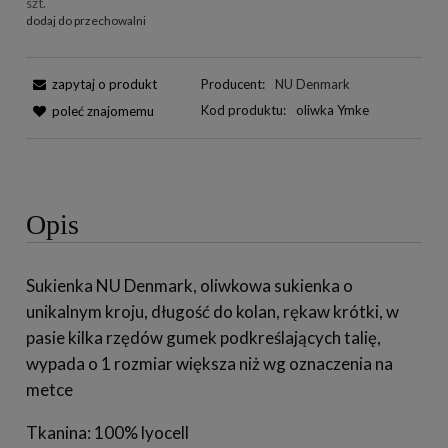
szt.
dodaj do przechowalni
zapytaj o produkt
Producent:
NU Denmark
Kod produktu:
oliwka Ymke
poleć znajomemu
Opis
Sukienka NU Denmark, oliwkowa sukienka o
unikalnym kroju, długość do kolan, rękaw krótki, w
pasie kilka rzędów gumek podkreślających talię,
wypada o 1 rozmiar większa niż wg oznaczenia na
metce
Tkanina: 100% lyocell