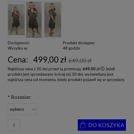
Dostępność:
Produkt dostępny
Wysyłka w:
48 godzin
Cena:
499,00 zł
649,00 zł
Najniższa cena z 30 dni przed tą promocją:
649,00 zł
Jeżeli
produkt jest sprzedawany krócej niż 30 dni, wyświetlana jest
najniższa cena od momentu, kiedy produkt pojawił się w sprzedaży.
*
Rozmiar:
DO KOSZYKA