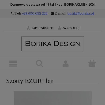
Darmowa dostawa od 499zł | kod: BORIKACLUB - 10%
Tel:
+48 600 032 226
E-mail:
butik@borika.pl
ZAREJESTRUJ SIĘ
ZALOGUJ SIĘ
Szorty EZURI len