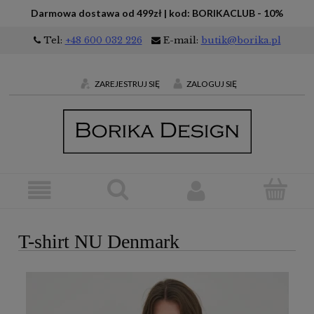
Darmowa dostawa od 499zł | kod: BORIKACLUB - 10%
Tel:
+48 600 032 226
E-mail:
butik@borika.pl
ZAREJESTRUJ SIĘ
ZALOGUJ SIĘ
T-shirt NU Denmark