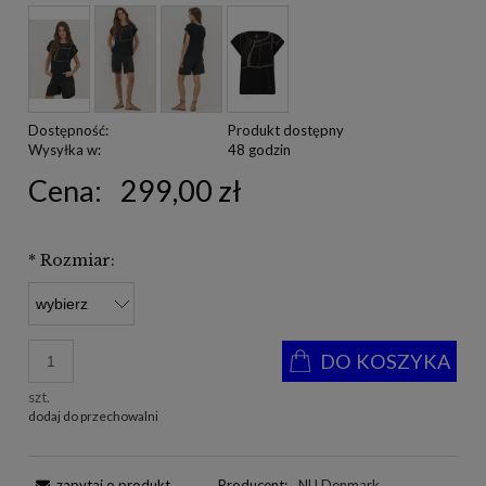
Dostępność:
Produkt dostępny
Wysyłka w:
48 godzin
Cena:
299,00 zł
*
Rozmiar:
DO KOSZYKA
szt.
dodaj do przechowalni
zapytaj o produkt
Producent:
NU Denmark