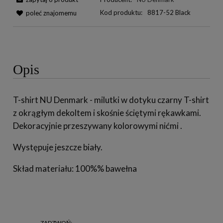
Kod produktu:
8817-52 Black
poleć znajomemu
Opis
T-shirt NU Denmark - milutki w dotyku czarny T-shirt
z okrągłym dekoltem i skośnie ściętymi rękawkami.
Dekoracyjnie przeszywany kolorowymi nićmi .
Występuje jeszcze biały.
Skład materiału: 100%% bawełna
ZADZWOŃ: