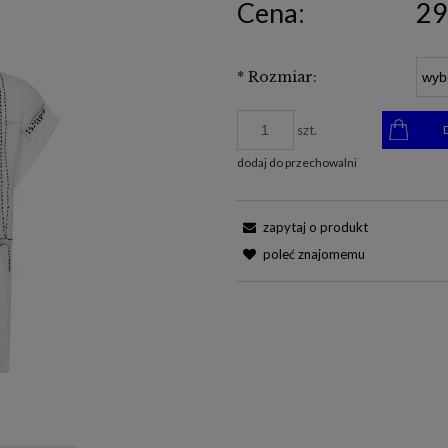
Cena:
29
*
Rozmiar:
szt.
dodaj do przechowalni
zapytaj o produkt
poleć znajomemu