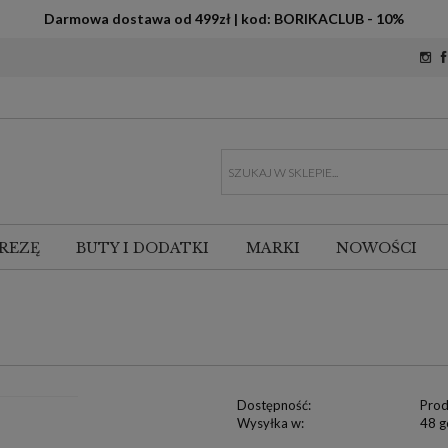
Darmowa dostawa od 499zł | kod: BORIKACLUB - 10%
REZĘ
BUTY I DODATKI
MARKI
NOWOŚCI
Dostępność:
Prod
Wysyłka w:
48 g