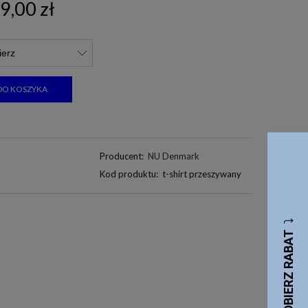
9,00 zł
DO KOSZYKA
Producent:
NU Denmark
Kod produktu:
t-shirt przeszywany