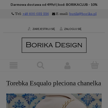
Darmowa dostawa od 499zł | kod: BORIKACLUB - 10%
Tel:
+48 600 032 226
E-mail:
butik@borika.pl
ZAREJESTRUJ SIĘ
ZALOGUJ SIĘ
Torebka Esqualo pleciona chanelka