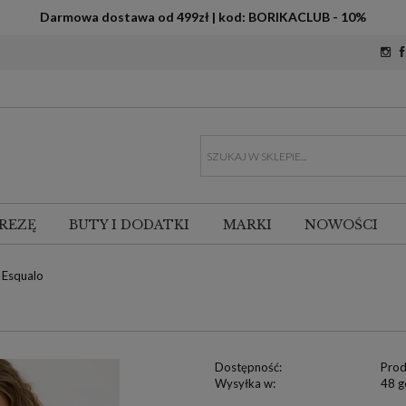
Darmowa dostawa od 499zł | kod: BORIKACLUB - 10%
REZĘ
BUTY I DODATKI
MARKI
NOWOŚCI
 Esqualo
Dostępność:
Prod
Wysyłka w:
48 g