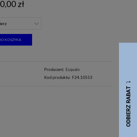
0,00 zł
DO KOSZYKA
Producent:
Esqualo
Kod produktu:
F24.10553