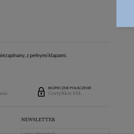
iezapinany, z pełnymi klapami.
BEZPIECZNE POŁĄCZENIE
nia
Certyfikat SSL
NEWSLETTER