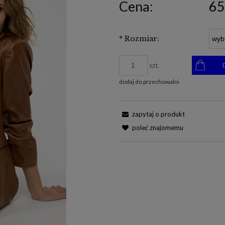
Cena:
65
*
Rozmiar:
szt.
dodaj do przechowalni
zapytaj o produkt
poleć znajomemu