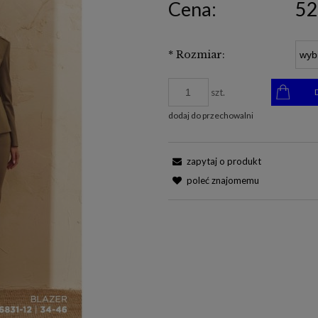
Cena:
52
*
Rozmiar:
szt.
dodaj do przechowalni
zapytaj o produkt
poleć znajomemu