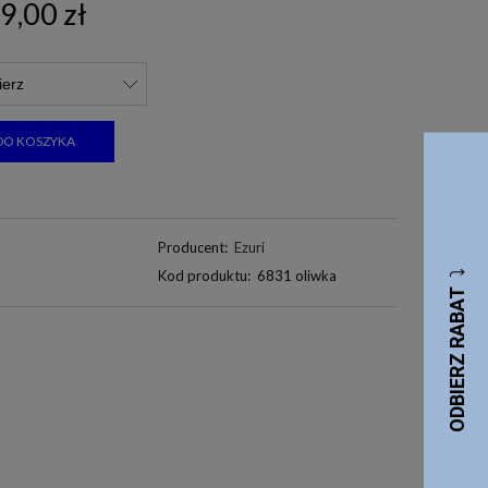
9,00 zł
DO KOSZYKA
Producent:
Ezuri
Kod produktu:
6831 oliwka