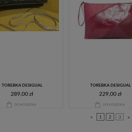
TOREBKA DESIGUAL
TOREBKA DESIGUAL
289,00 zł
229,00 zł
DO KOSZYKA
DO KOSZYKA
«
1
2
3
»