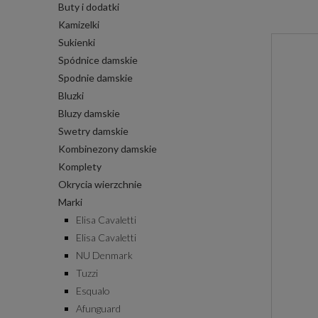
Buty i dodatki
Kamizelki
Sukienki
Spódnice damskie
Spodnie damskie
Bluzki
Bluzy damskie
Swetry damskie
Kombinezony damskie
Komplety
Okrycia wierzchnie
Marki
Elisa Cavaletti
Elisa Cavaletti
NU Denmark
Tuzzi
Esqualo
Afunguard