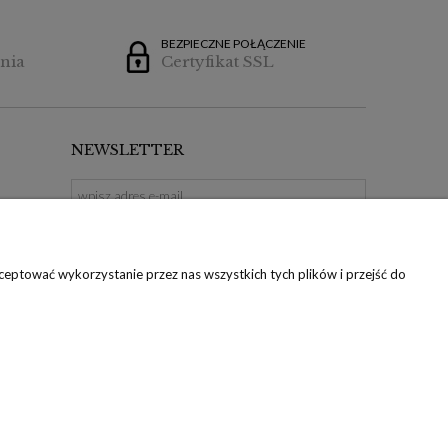
BEZPIECZNE POŁĄCZENIE
nia
Certyfikat SSL
NEWSLETTER
ZAPISZ SIĘ
eptować wykorzystanie przez nas wszystkich tych plików i przejść do