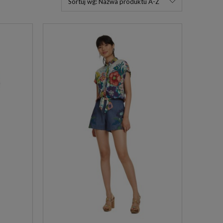
Sortuj wg:
Nazwa produktu A-Z