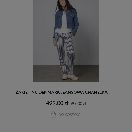
ŻAKIET NU DENMARK JEANSOWA CHANELKA
499,00 zł
599,00 zł
DO KOSZYKA