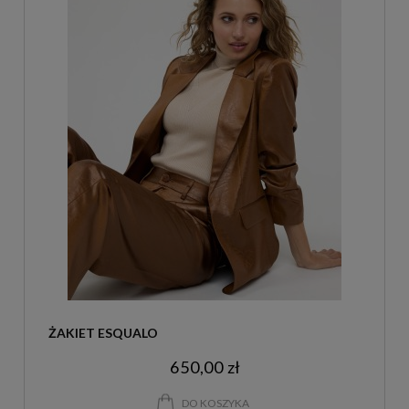
ŻAKIET ESQUALO
650,00 zł
DO KOSZYKA