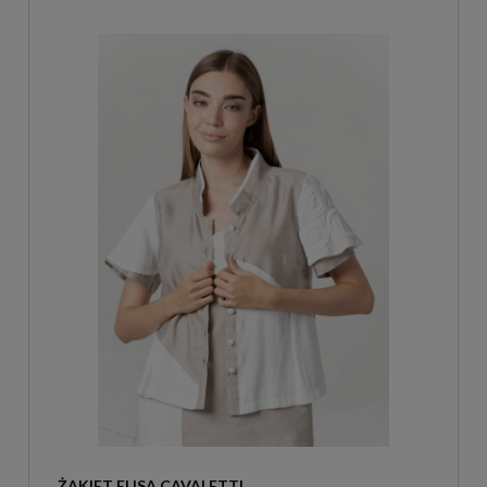
ŻAKIET ELISA CAVALETTI