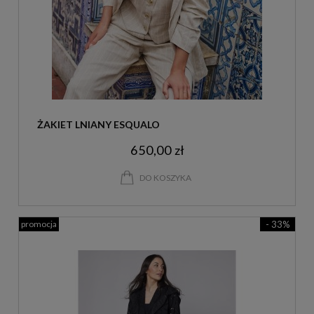
ŻAKIET LNIANY ESQUALO
650,00 zł
DO KOSZYKA
promocja
- 33%