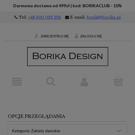
Darmowa dostawa od 499zł | kod: BORIKACLUB - 10%
Tel:
+48 600 032 226
E-mail:
butik@borika.pl
ZAREJESTRUJ SIĘ
ZALOGUJ SIĘ
OPCJE PRZEGLĄDANIA
Kategorie: Żakiety damskie