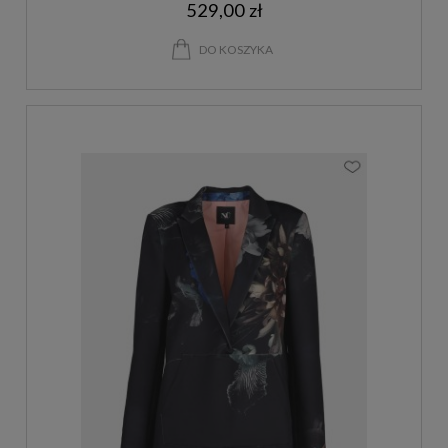
529,00 zł
DO KOSZYKA