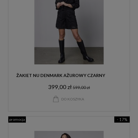
ŻAKIET NU DENMARK AŻUROWY CZARNY
399,00 zł
599,00 zł
DO KOSZYKA
promocja
- 17%