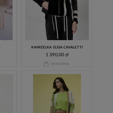
S
KAMIZELKA  ELISA CAVALETTI
1 390,00 zł
DO KOSZYKA