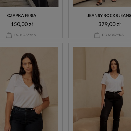
CZAPKA FERIA
JEANSY ROCKS JEAN
150,00 zł
379,00 zł
DO KOSZYKA
DO KOSZYKA