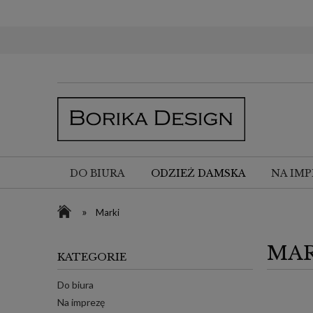
DO BIURA
ODZIEŻ DAMSKA
NA IMP
»
Marki
MAR
KATEGORIE
Do biura
Na imprezę