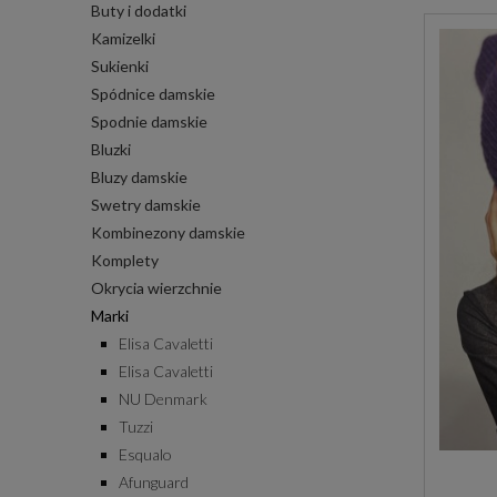
Buty i dodatki
Kamizelki
Sukienki
Spódnice damskie
Spodnie damskie
Bluzki
Bluzy damskie
Swetry damskie
Kombinezony damskie
Komplety
Okrycia wierzchnie
Marki
Elisa Cavaletti
Elisa Cavaletti
NU Denmark
Tuzzi
Esqualo
Afunguard