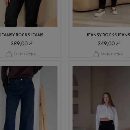
JEANSY ROCKS JEANS
JEANSY ROCKS JEANS
389,00 zł
349,00 zł
DO KOSZYKA
DO KOSZYKA