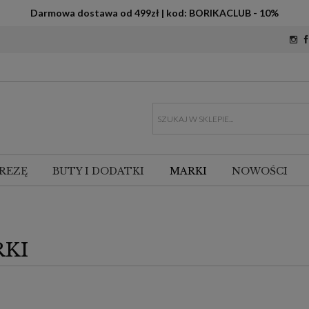
Darmowa dostawa od 499zł | kod: BORIKACLUB - 10%
REZĘ
BUTY I DODATKI
MARKI
NOWOŚCI
KI