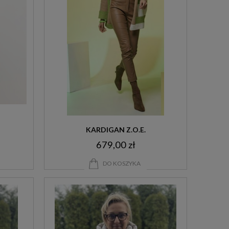
KARDIGAN Z.O.E.
679,00 zł
DO KOSZYKA