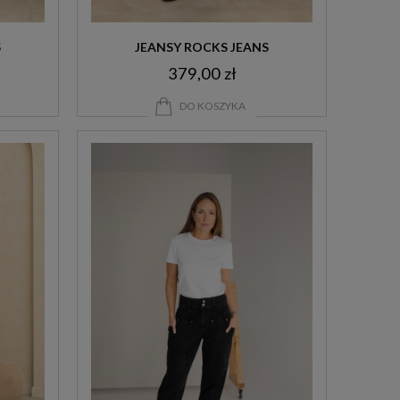
S
JEANSY ROCKS JEANS
379,00 zł
DO KOSZYKA