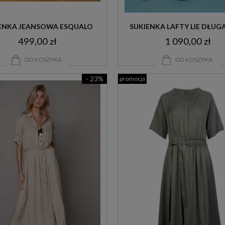
ENKA JEANSOWA ESQUALO
SUKIENKA LAFTY LIE DŁUG
499,00 zł
1 090,00 zł
DO KOSZYKA
DO KOSZYKA
- 23%
promocja