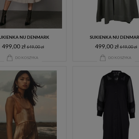
UKIENKA NU DENMARK
SUKIENKA NU DENMA
499,00 zł
499,00 zł
649,00 zł
649,00 zł
DO KOSZYKA
DO KOSZYKA