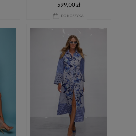
599,00 zł
WIZYTA
DO KOSZYKA