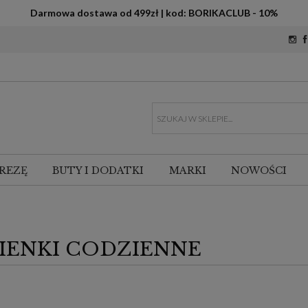
Darmowa dostawa od 499zł | kod: BORIKACLUB - 10%
REZĘ
BUTY I DODATKI
MARKI
NOWOŚCI
IENKI CODZIENNE