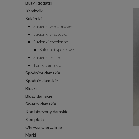
Buty i dodatki
Kamizelki
Sukienki
Sukienki wieczorowe
Sukienki wizytowe
Sukienki codzienne
Sukienki sportowe
Sukienki letnie
Tuniki damskie
Spódnice damskie
Spodnie damskie
Bluzki
Bluzy damskie
Swetry damskie
Kombinezony damskie
Komplety
Okrycia wierzchnie
Marki