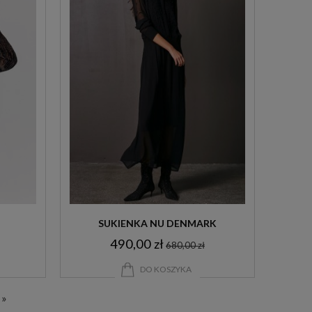
SUKIENKA NU DENMARK
490,00 zł
680,00 zł
DO KOSZYKA
»