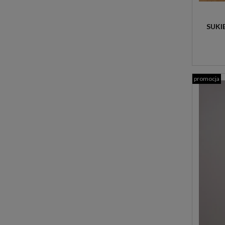
SUKI
promocja