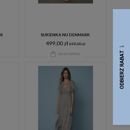
RK
SUKIENKA NU DENMARK 
499,00 zł
699,00 zł
DO KOSZYKA