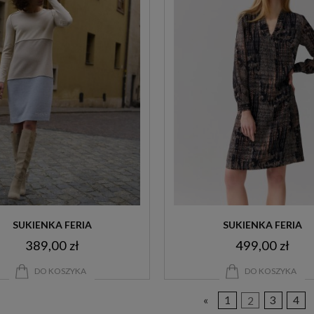
SUKIENKA FERIA
SUKIENKA FERIA
389,00 zł
499,00 zł
DO KOSZYKA
DO KOSZYKA
«
1
2
3
4